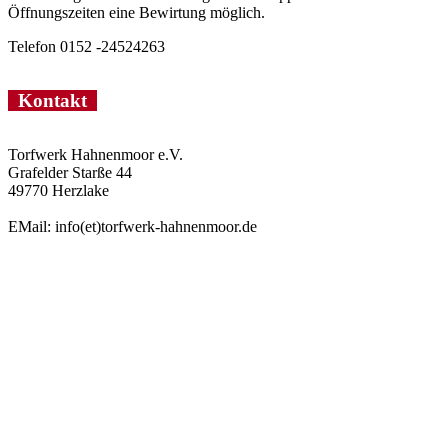
Öffnungszeiten eine Bewirtung möglich.
Telefon 0152 -24524263
Kontakt
Torfwerk Hahnenmoor e.V.
Grafelder Starße 44
49770 Herzlake
EMail: info(et)torfwerk-hahnenmoor.de