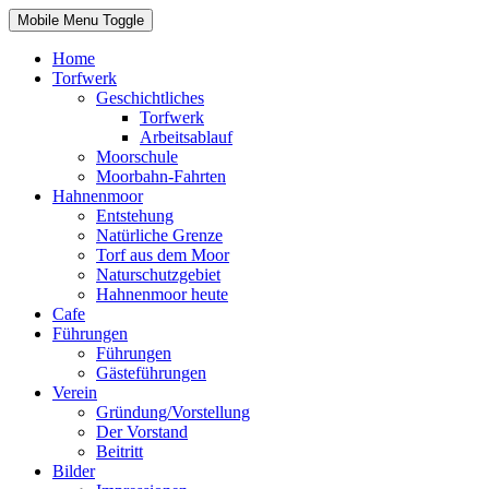
Mobile Menu Toggle
Home
Torfwerk
Geschichtliches
Torfwerk
Arbeitsablauf
Moorschule
Moorbahn-Fahrten
Hahnenmoor
Entstehung
Natürliche Grenze
Torf aus dem Moor
Naturschutzgebiet
Hahnenmoor heute
Cafe
Führungen
Führungen
Gästeführungen
Verein
Gründung/Vorstellung
Der Vorstand
Beitritt
Bilder