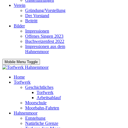
Gästeführungen
Verein
Gründung/Vorstellung
Der Vorstand
Beitritt
Bilder
Impressionen
Offenes Singen 2023
Buchweizenfest 2022
Impressionen aus dem
Hahnenmoor
Mobile Menu Toggle
Home
Torfwerk
Geschichtliches
Torfwerk
Arbeitsablauf
Moorschule
Moorbahn-Fahrten
Hahnenmoor
Entstehung
Natürliche Grenze